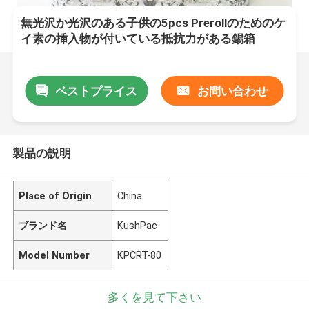
無光沢か光沢のある子供の5pcs Prerollのためのケ
イ素の挿入物が付いている抵抗力がある錫箱
ベストプライス
お問い合わせ
製品の説明
Place of Origin
China
ブランド名
KushPac
Model Number
KPCRT-80
多くを見て下さい