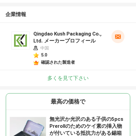
企業情報
Qingdao Kush Packaging Co.,
Ltd. メーカープロフィール
中国
5.0
確認された製造者
多くを見て下さい
最高の価格で
無光沢か光沢のある子供の5pcs
Prerollのためのケイ素の挿入物
が付いている抵抗力がある錫箱