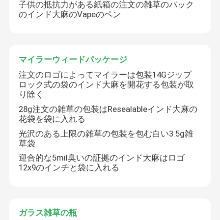
子供の抵抗力がある紙箱の注文の雑草のパック
のインド大麻のVapeのペン
マイラーウィードパッケージ
注文のロゴによってマイラーは包装14Gジップ
ロック式の袋のインド大麻を開花する包装が取
り除く
28g注文の雑草の包装はResealableインド大麻の
花袋を袋に入れる
光沢のある上限の雑草の包装を包む白い3.5g雑
草袋
迎合的な5mil臭いの証拠のインド大麻はロゴ
12x9のインチと袋に入れる
ガラス雑草の瓶