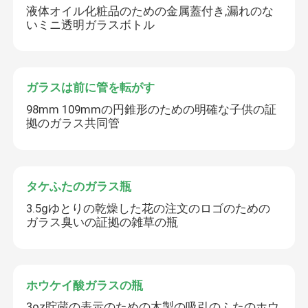
液体オイル化粧品のための金属蓋付き,漏れのな
いミニ透明ガラスボトル
ガラスは前に管を転がす
98mm 109mmの円錐形のための明確な子供の証
拠のガラス共同管
タケふたのガラス瓶
3.5gゆとりの乾燥した花の注文のロゴのための
ガラス臭いの証拠の雑草の瓶
ホウケイ酸ガラスの瓶
3oz貯蔵の表示のための木製の吸引のふたのホウ