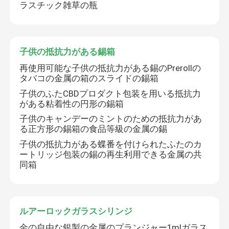
ラスチック雑草の瓶
子供の抵抗力がある錫箱
再使用可能な子供の抵抗力がある錫のPrerollの
タバコの金属の箱のスライドの錫箱
子供のふたCBDプロダクト包装を用いる抵抗力
がある粘着性の円形の錫箱
子供のキャンデーのミントのための抵抗力があ
る正方形の錫箱の食品等級の金属の錫
子供の抵抗力がある蝶番を付けられたふたのカ
ートリッジ包装の錫の再生利用できる金属の共
同箱
ルアーロックガラスシリンジ
金の自由な銀製の金属のプランジャー1mlガラス