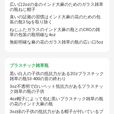
広い口2ozの金のインド大麻のためのガラス雑草
の瓶ねじ帽子
臭いの証拠の習慣はインド大麻の花のための包
装の瓶3.5gを取り除く
ねじふたガラスのインド大麻の瓶とのCRCの雑
草の包装の瓶明確な4oz
無鉛明確な麻の花のガラス雑草の瓶の広い口5oz
プラスチック雑草瓶
黒い白人の子供の抵抗力がある2Ozプラスチック
雑草の瓶53-400の首の終わり
3oz不透明で白いペット抵抗力があるプラスチッ
ク雑草の瓶の子供
4oz帽子によって包む黒いプラスチック雑草の瓶
の花のインド大麻の瓶
3oz緑の子供の抵抗力がある帽子が付いているプ