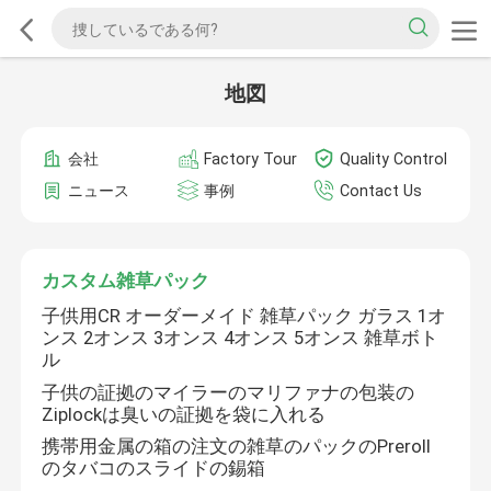
地図
会社
Factory Tour
Quality Control
ニュース
事例
Contact Us
カスタム雑草パック
子供用CR オーダーメイド 雑草パック ガラス 1オ
ンス 2オンス 3オンス 4オンス 5オンス 雑草ボト
ル
子供の証拠のマイラーのマリファナの包装の
Ziplockは臭いの証拠を袋に入れる
携帯用金属の箱の注文の雑草のパックのPreroll
のタバコのスライドの錫箱