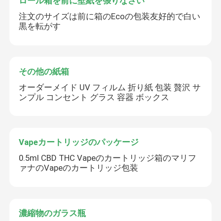
ロール箱を前に壁紙を張りなさい
注文のサイズは前に箱のEcoの包装友好的で白い
黒を転がす
その他の紙箱
オーダーメイド UV フィルム 折り紙 包装 贅沢 サ
ンプル コンセント グラス 容器 ボックス
Vapeカートリッジのパッケージ
0.5ml CBD THC Vapeのカートリッジ箱のマリフ
ァナのVapeのカートリッジ包装
濃縮物のガラス瓶