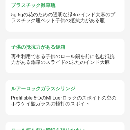
プラスチック雑草瓶
5g 6gの花のための透明な緑4ozインド大麻のプ
ラスチック瓶ペット子供の抵抗力がある瓶
子供の抵抗力がある錫箱
再生利用できる子供のロール錫を前に包む抵抗
力がある錫箱のスライドのふたのインド大麻
ルアーロックガラスシリンジ
Prefillable 5つのMl Luerロックのスポイトの空の
ホウケイ酸ガラスの軽打のスポイト