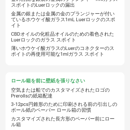
スポイトのLuerロックの漏出
金属の銀または金属の金のプランジャーが付い
ているホウケイ酸ガラス1mL Luerロックのスポ
イト
CBDオイルの化粧品オイルのための着色された
Luerロックのガラス スポイト
薄いホウケイ酸ガラスのLuerのコネクターのス
ポイトの再使用可能な1mlガラス スポイト
ロール箱を前に壁紙を張りなさい
空気または船でのカスタマイズされたロゴの
家
Prerollsの紙箱配達
3-12pcs円錐形のために印刷される前の引出しの
プロダクト
ボール紙のペーパー ロール箱の習慣
カスタマイズされた長方形のペーパー前にロー
ル箱
動画