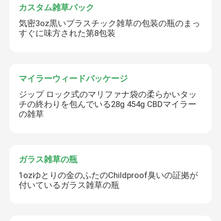
カスタム雑草パック
気密3oz黒いプラスチック雑草の包装の瓶のまっ
すぐに味方された第8包装
マイラーウィードパッケージ
ジップ ロック式のマリファナ袋の柔らかいタッ
チの終わりを包んでいる28g 454g CBDマイラー
の雑草
ガラス雑草の瓶
1ozゆとりの金のふたのChildproof臭いの証拠が
付いているガラス雑草の瓶