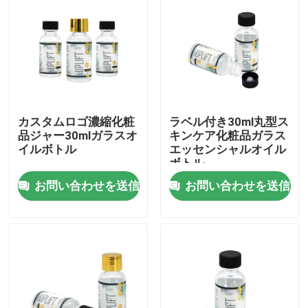
カスタムロゴ濃縮化粧
ラベル付き30ml丸型ス
品ジャー30mlガラスオ
キンケア化粧品ガラス
イルボトル
エッセンシャルオイル
ボトル
お問い合わせを送信
お問い合わせを送信
家
プロダクト
動画