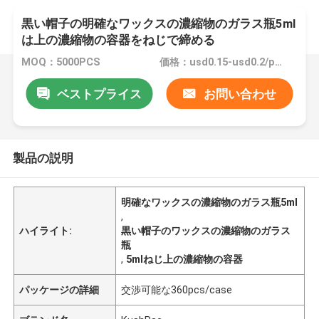
黒い帽子の明確なワックスの濃縮物のガラス瓶5ml
は上の濃縮物の容器をねじで締める
MOQ：5000PCS
価格：usd0.15-usd0.2/pc FOB China without Logo
ベストプライス
お問い合わせ
製品の説明
明確なワックスの濃縮物のガラス瓶5ml
,
ハイライト:
黒い帽子のワックスの濃縮物のガラス
瓶
,
5mlねじ上の濃縮物の容器
パッケージの詳細
交渉可能な360pcs/case