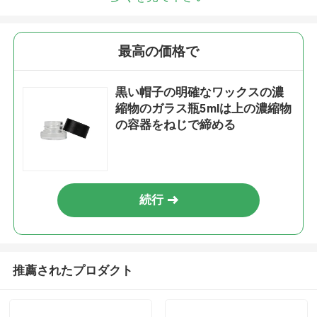
最高の価格で
黒い帽子の明確なワックスの濃
縮物のガラス瓶5mlは上の濃縮物
の容器をねじで締める
続行
推薦されたプロダクト