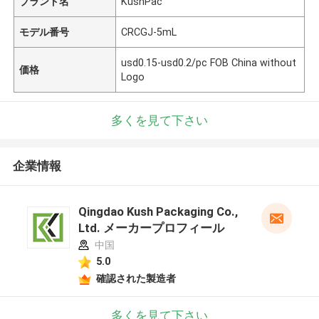
ブランド名
KushPac
モデル番号
CRCGJ-5mL
usd0.15-usd0.2/pc FOB China without
価格
Logo
多くを見て下さい
企業情報
Qingdao Kush Packaging Co.,
Ltd. メーカープロフィール
中国
5.0
確認された製造者
多くを見て下さい