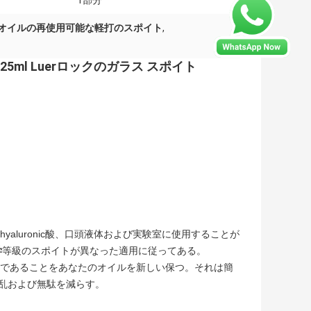
1部分
オイルの再使用可能な軽打のスポイト
,
ml Luerロックのガラス スポイト
hyaluronic酸
、口頭液体および実験室に使用することが
学
等級のスポイトが異なった適用に従ってある。
気密であることをあなたのオイルを新しい保つ。
それは簡
乱および無駄を減らす。