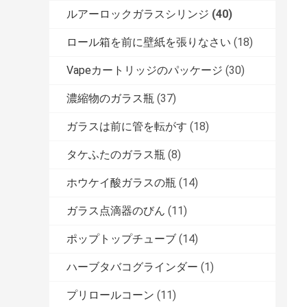
ルアーロックガラスシリンジ
(40)
ロール箱を前に壁紙を張りなさい
(18)
Vapeカートリッジのパッケージ
(30)
濃縮物のガラス瓶
(37)
ガラスは前に管を転がす
(18)
タケふたのガラス瓶
(8)
ホウケイ酸ガラスの瓶
(14)
ガラス点滴器のびん
(11)
ポップトップチューブ
(14)
ハーブタバコグラインダー
(1)
プリロールコーン
(11)