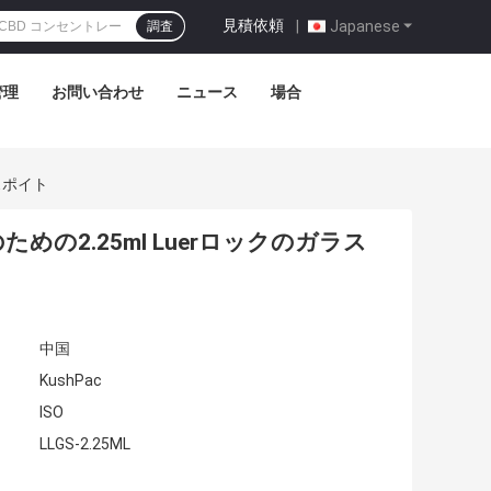
見積依頼
|
Japanese
調査
管理
お問い合わせ
ニュース
場合
スポイト
2.25ml Luerロックのガラス
中国
KushPac
ISO
LLGS-2.25ML