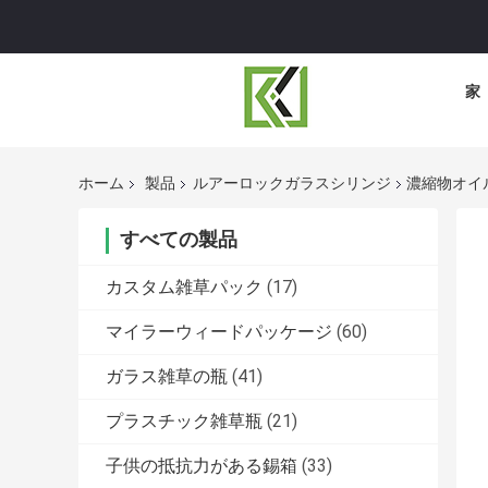
家
ホーム
製品
ルアーロックガラスシリンジ
濃縮物オイル
すべての製品
カスタム雑草パック
(17)
マイラーウィードパッケージ
(60)
ガラス雑草の瓶
(41)
プラスチック雑草瓶
(21)
子供の抵抗力がある錫箱
(33)