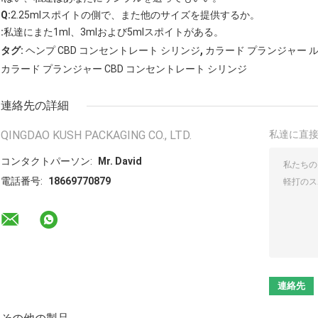
Q:
2.25mlスポイトの側で、また他のサイズを提供するか。
:
私達にまた1ml、3mlおよび5mlスポイトがある。
,
タグ:
ヘンプ CBD コンセントレート シリンジ
カラード プランジャー ル
カラード プランジャー CBD コンセントレート シリンジ
連絡先の詳細
QINGDAO KUSH PACKAGING CO., LTD.
私達に直
コンタクトパーソン:
Mr. David
電話番号:
18669770879