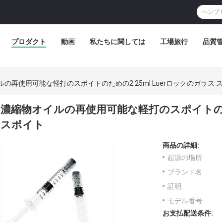
プロダクト
動画
私たちに関しては
工場旅行
品質
の再使用可能な軽打のスポイトのための2.25ml Luerロックのガラス 
濃縮物オイルの再使用可能な軽打のスポイトのための
スポイト
商品の詳細:
起源の場所:
ブランド名:
証明:
モデル番号:
お支払配送条件: