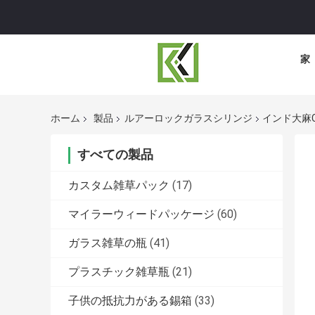
家
ホーム
製品
ルアーロックガラスシリンジ
インド大麻C
すべての製品
カスタム雑草パック
(17)
マイラーウィードパッケージ
(60)
ガラス雑草の瓶
(41)
プラスチック雑草瓶
(21)
子供の抵抗力がある錫箱
(33)