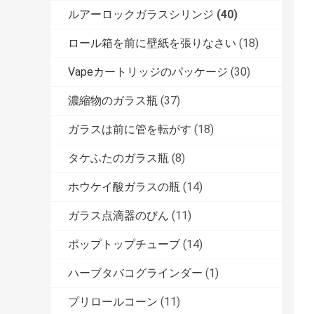
ルアーロックガラスシリンジ
(40)
ロール箱を前に壁紙を張りなさい
(18)
Vapeカートリッジのパッケージ
(30)
濃縮物のガラス瓶
(37)
ガラスは前に管を転がす
(18)
タケふたのガラス瓶
(8)
ホウケイ酸ガラスの瓶
(14)
ガラス点滴器のびん
(11)
ポップトップチューブ
(14)
ハーブタバコグラインダー
(1)
プリロールコーン
(11)