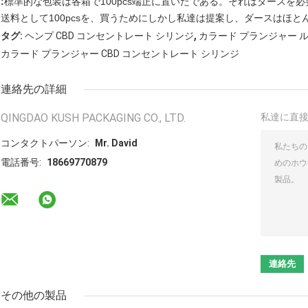
:
標準的な包装は各箱で100pcs端正に置いたである。それはダースを必
送料として100pcsを、買うためにしかし私達は提案し、ダースはほと
,
タグ:
ヘンプ CBD コンセントレート シリンジ
カラード プランジャー ル
カラード プランジャー CBD コンセントレート シリンジ
連絡先の詳細
QINGDAO KUSH PACKAGING CO., LTD.
私達に直
コンタクトパーソン:
Mr. David
電話番号:
18669770879
その他の製品