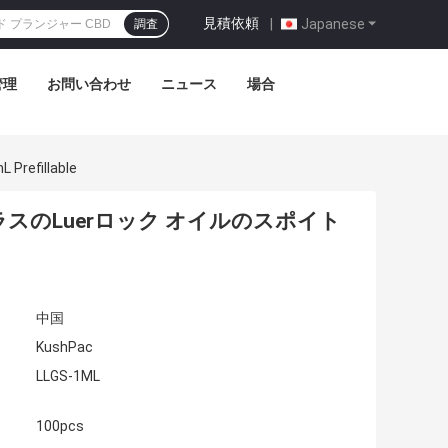
見積依頼
|
Japanese
調査
管理
お問い合わせ
ニュース
場合
fillable
スのLuerロック オイルのスポイト
中国
KushPac
LLGS-1ML
100pcs