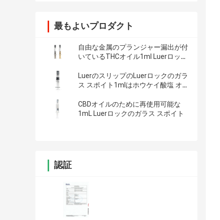
最もよいプロダクト
自由な金属のプランジャー漏出が付
いているTHCオイル1ml Luerロック
のスポイト
LuerのスリップのLuerロックのガラ
ス スポイト1mlはホウケイ酸塩 オ
イルのスポイトを事前に入力した
CBDオイルのために再使用可能な
1mL Luerロックのガラス スポイト
認証