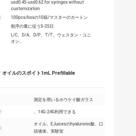
usd0.45-usd0.62 for syringes without
customization
:
100pcs/boxの10箱/マスターのカートン
順序の量に従う5-25日
L/C、D/A、D/P、T/T、ウェスタン・ユニ
オン、
のスポイト1mL Prefillable
測定を用いるホウケイ酸ガラス
:
、14G-24G利用できる
オイル、EJuicesのhyaluronic酸、口
:
頭液体、実験室